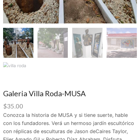
Galeria Villa Roda-MUSA
$
35.00
Conozca la historia de MUSA y si tiene suerte, hable
con los fundadores. Verá un hermoso jardín escultórico
con réplicas de esculturas de Jason deCaires Taylor,
Elier Amado Gil y Roberto Díaz Abraham. Disfruta