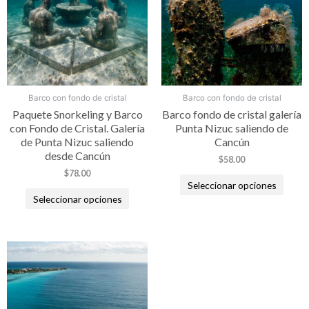
Barco con fondo de cristal
Barco con fondo de cristal
Paquete Snorkeling y Barco
Barco fondo de cristal galería
con Fondo de Cristal. Galería
Punta Nizuc saliendo de
de Punta Nizuc saliendo
Cancún
desde Cancún
$
58.00
$
78.00
Seleccionar opciones
Seleccionar opciones