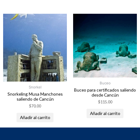
Buceo
Snorkel
Buceo para certificados saliendo
Snorkeling Musa Manchones
desde Cancún
saliendo de Cancún
$
115.00
$
70.00
Añadir al carrito
Añadir al carrito