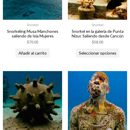
Snorkel
Snorkel
Snorkeling Musa Manchones
Snorkel en la galería de Punta
saliendo de Isla Mujeres
Nizuc Saliendo desde Cancún
$
70.00
$
58.00
Añadir al carrito
Seleccionar opciones