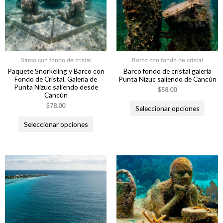
Barco con fondo de cristal
Barco con fondo de cristal
Paquete Snorkeling y Barco con
Barco fondo de cristal galería
Fondo de Cristal. Galería de
Punta Nizuc saliendo de Cancún
Punta Nizuc saliendo desde
$
58.00
Cancún
$
78.00
Seleccionar opciones
Seleccionar opciones