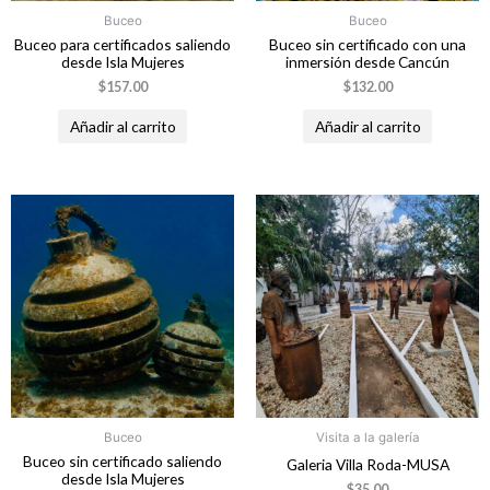
Buceo
Buceo
Buceo para certificados saliendo
Buceo sin certificado con una
desde Isla Mujeres
inmersión desde Cancún
$
157.00
$
132.00
Añadir al carrito
Añadir al carrito
Buceo
Visita a la galería
Buceo sin certificado saliendo
Galeria Villa Roda-MUSA
desde Isla Mujeres
$
35.00