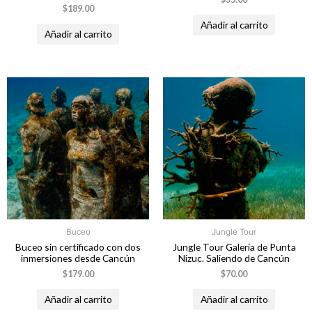
$
189.00
Añadir al carrito
Añadir al carrito
Buceo
Jungle Tour
Buceo sin certificado con dos
Jungle Tour Galería de Punta
inmersiones desde Cancún
Nizuc. Saliendo de Cancún
$
179.00
$
70.00
Añadir al carrito
Añadir al carrito